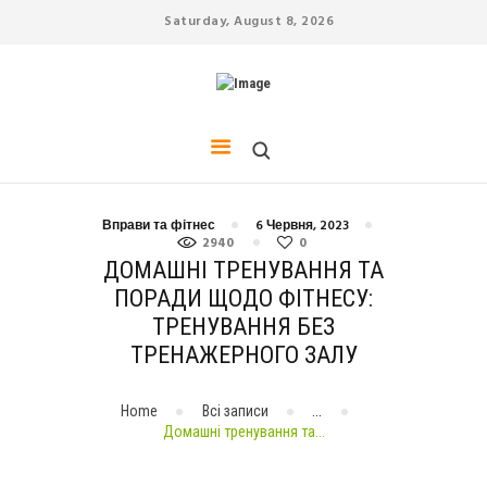
Saturday, August 8, 2026
СПОРТ
ДІЄТА
КРАСА
ЙОГА
СТРЕС
ЗДОРОВ’Я
Вправи та фітнес
6 Червня, 2023
2940
0
ДОМАШНІ ТВАРИНИ
ДОМАШНІ ТРЕНУВАННЯ ТА
ПОРАДИ ЩОДО ФІТНЕСУ:
ТРЕНУВАННЯ БЕЗ
ТРЕНАЖЕРНОГО ЗАЛУ
Home
Всі записи
...
Домашні тренування та...