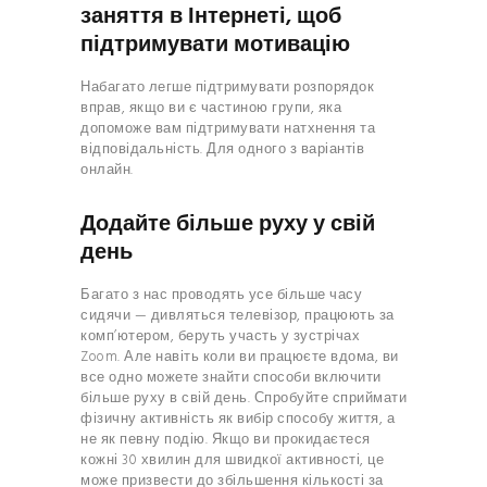
заняття в Інтернеті, щоб
підтримувати мотивацію
Набагато легше підтримувати розпорядок
вправ, якщо ви є частиною групи, яка
допоможе вам підтримувати натхнення та
відповідальність. Для одного з варіантів
онлайн
.
Додайте більше руху у свій
день
Багато з нас проводять усе більше часу
сидячи — дивляться телевізор, працюють за
комп’ютером, беруть участь у зустрічах
Zoom. Але навіть коли ви працюєте вдома, ви
все одно можете знайти способи включити
більше руху в свій день. Спробуйте сприймати
фізичну активність як вибір способу життя, а
не як певну подію. Якщо ви прокидаєтеся
кожні 30 хвилин для швидкої активності, це
може призвести до збільшення кількості за