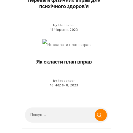
Переваги фізичних вправ для
психічного здоров’я
by
fitodoctor
11 Червня, 2023
ВПРАВИ ТА ФІТНЕС
Як скласти план вправ
by
fitodoctor
10 Червня, 2023
Пошук: