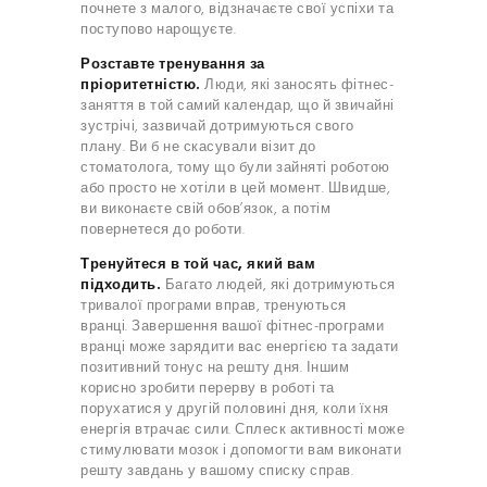
почнете з малого, відзначаєте свої успіхи та
поступово нарощуєте.
Розставте тренування за
пріоритетністю.
Люди, які заносять фітнес-
заняття в той самий календар, що й звичайні
зустрічі, зазвичай дотримуються свого
плану. Ви б не скасували візит до
стоматолога, тому що були зайняті роботою
або просто не хотіли в цей момент. Швидше,
ви виконаєте свій обов’язок, а потім
повернетеся до роботи.
Тренуйтеся в той час, який вам
підходить.
Багато людей, які дотримуються
тривалої програми вправ, тренуються
вранці. Завершення вашої фітнес-програми
вранці може зарядити вас енергією та задати
позитивний тонус на решту дня. Іншим
корисно зробити перерву в роботі та
порухатися у другій половині дня, коли їхня
енергія втрачає сили. Сплеск активності може
стимулювати мозок і допомогти вам виконати
решту завдань у вашому списку справ.