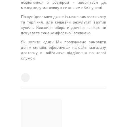
помилилися з розміром – зверніться до
менеджеру магазину з питанням обміну речі.
Пошук ідеальних джинсів може вимагати часу
та терпіння, але кінцевий результат вартий
зусиль. Важливо обирати джинси, в яких ви
почуваєте себе комфортно і впевнено.
Як купити одяг? Ми пропонуємо замовити
денім онлайн, оформивши на сайті магазину
доставку в найближче відділення поштової
служби.
НАВІГАЦІЯ
ЗАПИСІВ