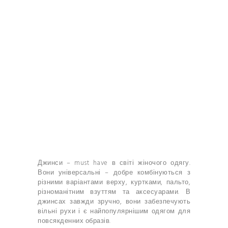
Джинси – must have в світі жіночого одягу.
Вони універсальні – добре комбінуються з
різними варіантами верху, куртками, пальто,
різноманітним взуттям та аксесуарами. В
джинсах завжди зручно, вони забезпечують
вільні рухи і є найпопулярнішим одягом для
повсякденних образів.