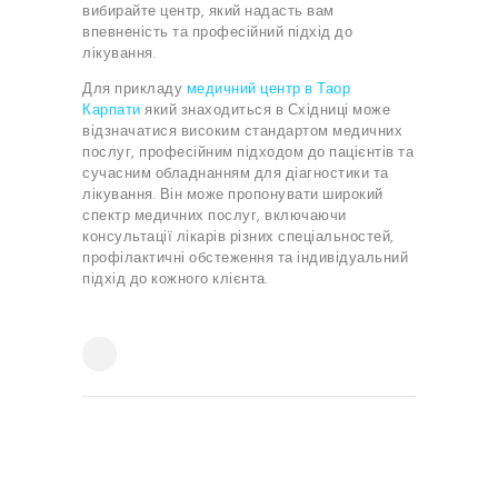
вибирайте центр, який надасть вам
впевненість та професійний підхід до
лікування.
Для прикладу
медичний центр в Таор
Карпати
який знаходиться в Східниці може
відзначатися високим стандартом медичних
послуг, професійним підходом до пацієнтів та
сучасним обладнанням для діагностики та
лікування. Він може пропонувати широкий
спектр медичних послуг, включаючи
консультації лікарів різних спеціальностей,
профілактичні обстеження та індивідуальний
підхід до кожного клієнта.
НАВІГАЦІЯ
ЗАПИСІВ