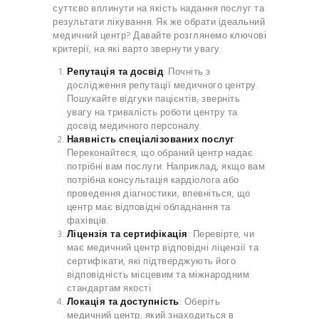
суттєво вплинути на якість надання послуг та
результати лікування. Як же обрати ідеальний
медичний центр? Давайте розглянемо ключові
критерії, на які варто звернути увагу:
Репутація та досвід
: Почніть з
дослідження репутації медичного центру.
Пошукайте відгуки пацієнтів, зверніть
увагу на тривалість роботи центру та
досвід медичного персоналу.
Наявність спеціалізованих послуг
:
Переконайтеся, що обраний центр надає
потрібні вам послуги. Наприклад, якщо вам
потрібна консультація кардіолога або
проведення діагностики, впевніться, що
центр має відповідні обладнання та
фахівців.
Ліцензія та сертифікація
: Перевірте, чи
має медичний центр відповідні ліцензії та
сертифікати, які підтверджують його
відповідність місцевим та міжнародним
стандартам якості.
Локація та доступність
: Оберіть
медичний центр, який знаходиться в