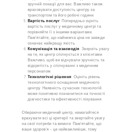
зручній локації для вас. Важливо також
враховувати доступність центру за
транспортом та його робочі години.
Вартість послуг
: Попередньо оцініть
вартість послуг у медичному центрі та
порівняйте її з іншими варіантами.
Пам’ятайте, що найнижча ціна не завжди
означає найкращу якість.
Комунікація та взаємодія
: Зверніть увагу
на те, як центр спілкується з клієнтами.
Важливо, щоб ви відчували зручність та
відкритість у спілкуванні з медичним
персоналом.
Технологічні рішення
: Оцініть рівень
технологічного оснащення медичного
центру. Наявність сучасних технологій
може позитивно позначитися на точності
діагностики та ефективності лікування.
Обираючи медичний центр, намагайтеся
врахувати всі ці критерії та звертайте увагу
на свої потреби та вимоги. Пам’ятайте, що
ваше здоров’я – це найважливіше, тому