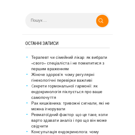
Пошук:
ОСТАННІ ЗАПИСИ
Терапевт чи сімейний лікар: як вибрати
«свого» спеціаліста і не помилитися з
першим враженням
Жіноче здоров’я: чому регулярні
гінекологічні перевірки важливі
Cекрети гормональної гармонії: як
ендокринологія піклується про ваше
самопочуття
Рак кишківника: тривожні сигнали, які не
можна ігнорувати
Ревматоїдний фактор: що це таке, коли
варто здавати аналіз і про що він може
свідчити
Консультація ендокринолога: чому